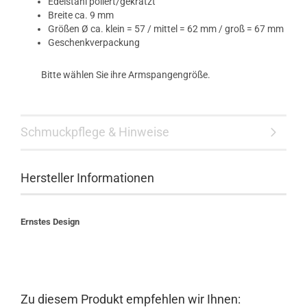
Edelstahl poliert/gekratzt
Breite ca. 9 mm
Größen Ø ca. klein = 57 / mittel = 62 mm / groß = 67 mm
Geschenkverpackung
Bitte wählen Sie ihre Armspangengröße.
Schmuckpflege & Hinweise
Hersteller Informationen
Ernstes Design
Zu diesem Produkt empfehlen wir Ihnen: