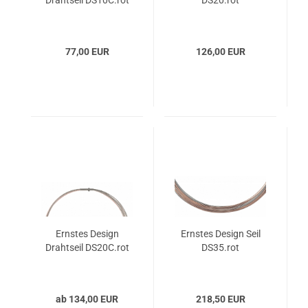
Drahtseil DS10C.rot
DS20.rot
77,00 EUR
126,00 EUR
Ernstes Design
Ernstes Design Seil
Drahtseil DS20C.rot
DS35.rot
ab 134,00 EUR
218,50 EUR