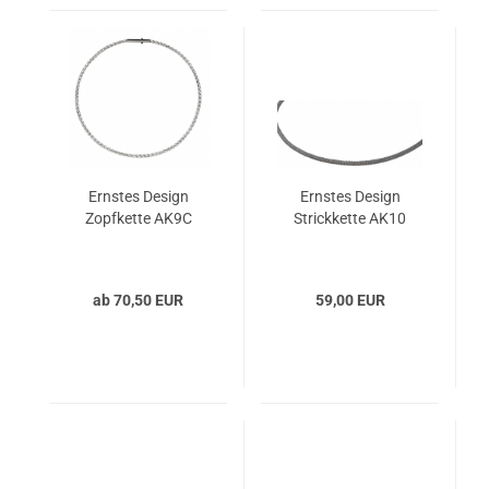
Ernstes Design
Ernstes Design
Zopfkette AK9C
Strickkette AK10
ab 70,50 EUR
59,00 EUR