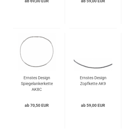
ab 69,00 EUR
ab 59,00 EUR
Ernstes Design
Ernstes Design
Spiegelankerkette
Zopfkette AK9
AK8C
ab 70,50 EUR
ab 59,00 EUR