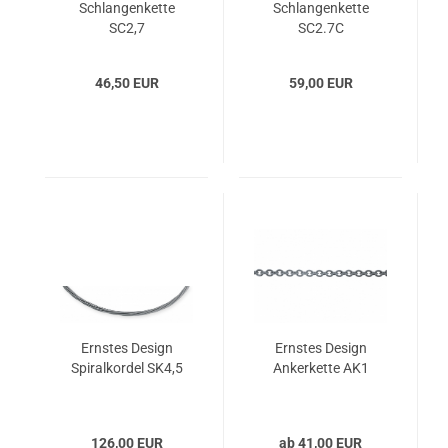
Schlangenkette
Schlangenkette
SC2,7
SC2.7C
46,50 EUR
59,00 EUR
Ernstes Design
Ernstes Design
Spiralkordel SK4,5
Ankerkette AK1
126,00 EUR
ab 41,00 EUR