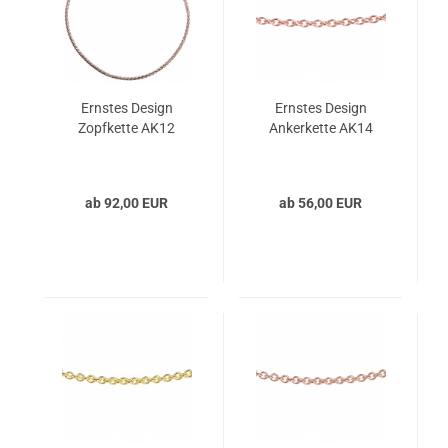
Ernstes Design
Ernstes Design
Zopfkette AK12
Ankerkette AK14
ab 92,00 EUR
ab 56,00 EUR