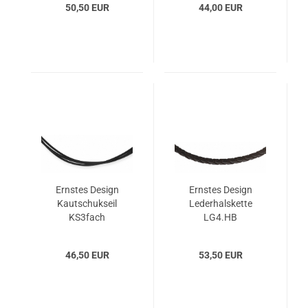
50,50 EUR
44,00 EUR
Ernstes Design
Ernstes Design
Kautschukseil
Lederhalskette
KS3fach
LG4.HB
46,50 EUR
53,50 EUR