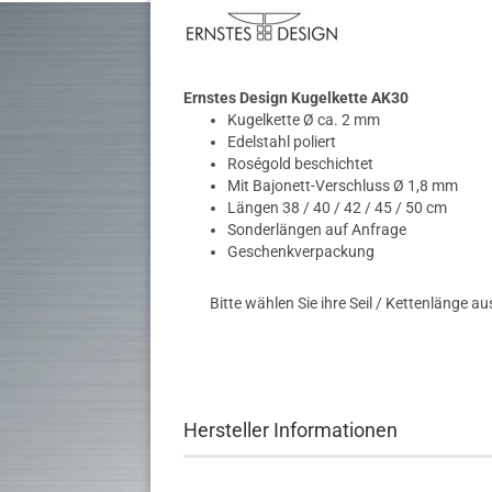
Ernstes Design Kugelkette AK30
Kugelkette Ø ca. 2 mm
Edelstahl poliert
Roségold beschichtet
Mit Bajonett-Verschluss Ø 1,8 mm
Längen 38 / 40 / 42 / 45 / 50 cm
Sonderlängen auf Anfrage
Geschenkverpackung
Bitte wählen Sie ihre Seil / Kettenlänge au
Hersteller Informationen