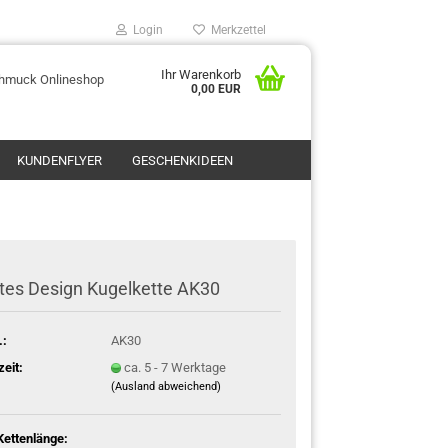
Login
Merkzettel
Ihr Warenkorb
chmuck Onlineshop
0,00 EUR
KUNDENFLYER
GESCHENKIDEEN
tes Design Kugelkette AK30
.:
AK30
zeit:
ca. 5 - 7 Werktage
(Ausland abweichend)
 Kettenlänge: