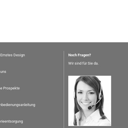
 Ernstes Design
Noch Fragen?
Wir sind für Sie da.
 uns
ne Prospekte
nbedienungsanleitung
erieentsorgung