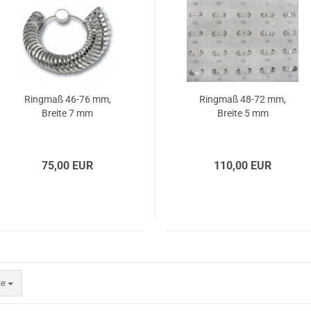
Ringmaß 46-76 mm,
Ringmaß 48-72 mm,
Breite 7 mm
Breite 5 mm
75,00 EUR
110,00 EUR
te