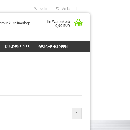
Login
Merkzettel
Ihr Warenkorb
chmuck Onlineshop
0,00 EUR
KUNDENFLYER
GESCHENKIDEEN
1