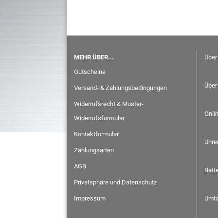
MEHR ÜBER...
Über
Gutscheine
Über
Versand- & Zahlungsbedingungen
Widerrufsrecht & Muster-
Onli
Widerrufsformular
Kontaktformular
Uhre
Zahlungsarten
AGB
Batt
Privatsphäre und Datenschutz
Impressum
Umta