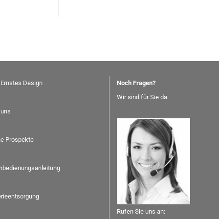
 Ernstes Design
Noch Fragen?
Wir sind für Sie da.
 uns
ne Prospekte
nbedienungsanleitung
erieentsorgung
Rufen Sie uns an: