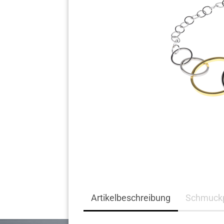
Komplett Angebote
Artikelbeschreibung
Schmuckp