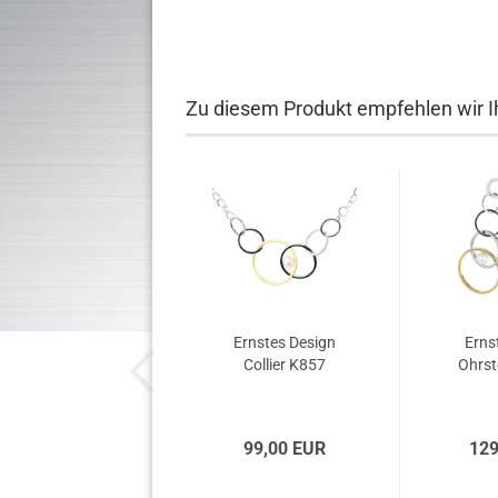
Zu diesem Produkt empfehlen wir I
Ernstes Design
Erns
Collier K857
Ohrst
99,00 EUR
129