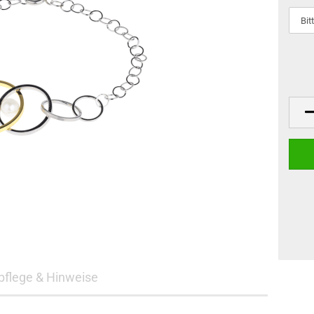
flege & Hinweise