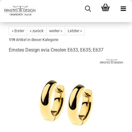
« Erster
« zurück
weiter »
Letzter »
119
Artikel in dieser Kategorie
Ernstes Design evia Creolen E633, E635; E637