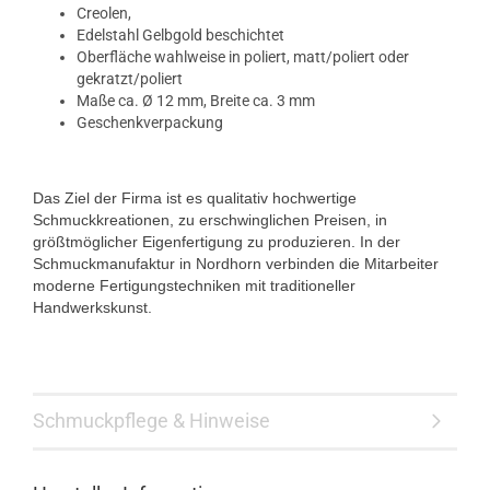
Creolen,
Edelstahl Gelbgold beschichtet
Oberfläche wahlweise in poliert, matt/poliert oder
gekratzt/poliert
Maße ca. Ø 12 mm, Breite ca. 3 mm
Geschenkverpackung
Das Ziel der Firma ist es qualitativ hochwertige
Schmuckkreationen, zu erschwinglichen Preisen, in
größtmöglicher Eigenfertigung zu produzieren. In der
Schmuckmanufaktur in Nordhorn verbinden die Mitarbeiter
moderne Fertigungstechniken mit traditioneller
Handwerkskunst.
Schmuckpflege & Hinweise