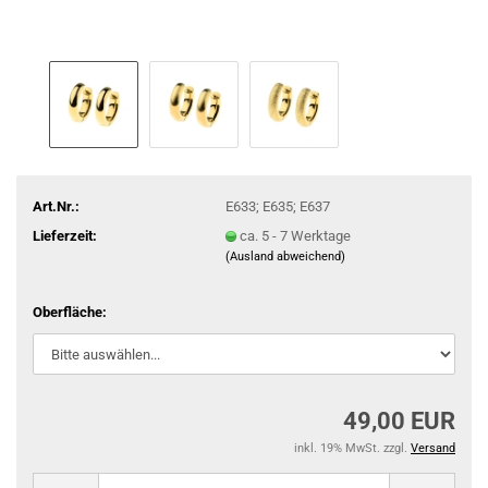
Art.Nr.:
E633; E635; E637
Lieferzeit:
ca. 5 - 7 Werktage
(Ausland abweichend)
Oberfläche:
49,00 EUR
inkl. 19% MwSt. zzgl.
Versand