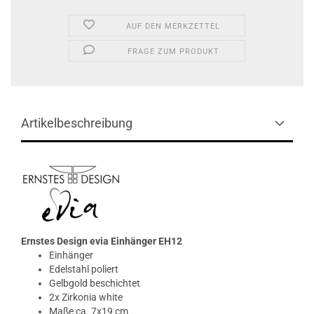
AUF DEN MERKZETTEL
FRAGE ZUM PRODUKT
Artikelbeschreibung
Ernstes Design evia Einhänger EH12
Einhänger
Edelstahl poliert
Gelbgold beschichtet
2x Zirkonia white
Maße ca. 7x19 cm