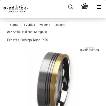
« Erster
« zurück
weiter »
Letzter »
267
Artikel in dieser Kategorie
Ernstes Design Ring R76