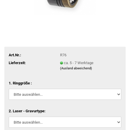
Art.Nr.:
R76
Lieferzeit:
ca. 5 - 7 Werktage
(Ausland abweichend)
1. Ringgröße :
2. Laser - Gravurtype: