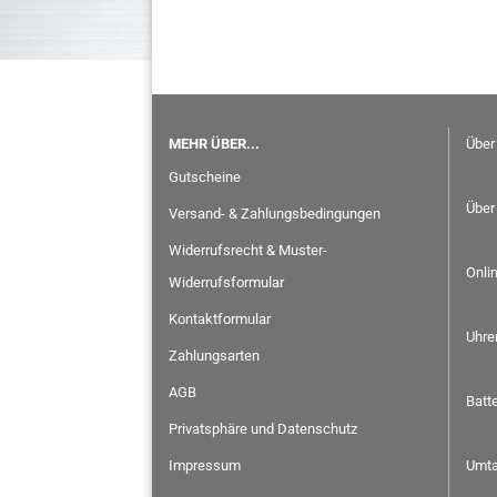
MEHR ÜBER...
Über
Gutscheine
Über
Versand- & Zahlungsbedingungen
Widerrufsrecht & Muster-
Onli
Widerrufsformular
Kontaktformular
Uhre
Zahlungsarten
AGB
Batt
Privatsphäre und Datenschutz
Impressum
Umta