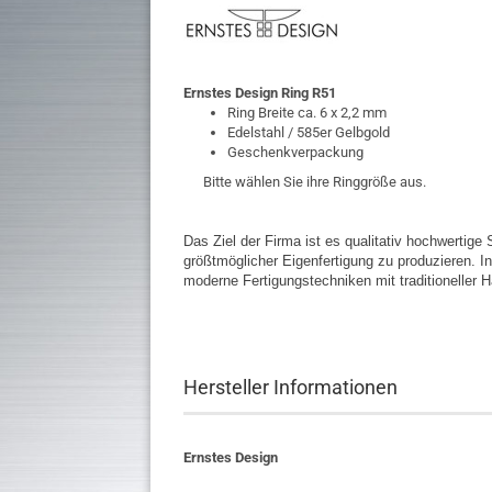
Ernstes Design
Ring R51
Ring Breite ca. 6 x 2,2 mm
Edelstahl / 585er Gelbgold
Geschenkverpackung
Bitte wählen Sie ihre Ringgröße aus.
Das Ziel der Firma ist es qualitativ hochwertig
größtmöglicher Eigenfertigung zu produzieren. I
moderne Fertigungstechniken mit traditioneller
Hersteller Informationen
Ernstes Design