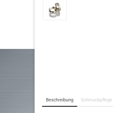
Komplett Angebote
Beschreibung
Schmuckpflege 