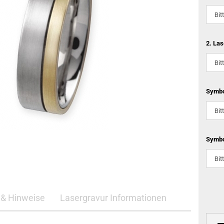
2. Las
Symbo
Symbo
& Hinweise
Lasergravur Informationen