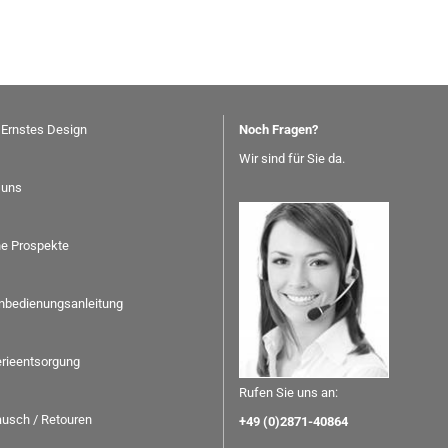
 Ernstes Design
Noch Fragen?
Wir sind für Sie da.
 uns
ne Prospekte
nbedienungsanleitung
erieentsorgung
Rufen Sie uns an:
usch / Retouren
+49 (0)2871-40864