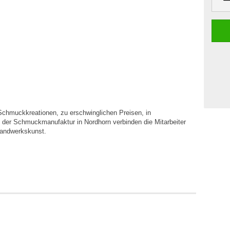
e Schmuckkreationen, zu erschwinglichen Preisen, in
n der Schmuckmanufaktur in Nordhorn verbinden die Mitarbeiter
 Handwerkskunst.