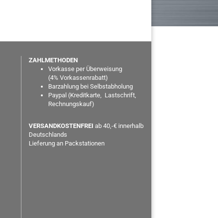
ZAHLMETHODEN
Vorkasse per Überweisung
(
4% Vorkassenrabatt)
Barzahlung bei Selbstabholung
Paypal
(Kreditkarte, Lastschrift,
Rechnungskauf)
VERSANDKOSTENFREI
ab 40,-€ innerhalb
Deutschlands
Lieferung an Packstationen