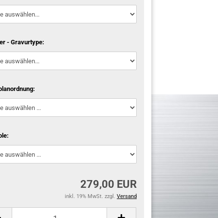
er - Gravurtype:
lanordnung:
le:
279,00 EUR
inkl. 19% MwSt. zzgl.
Versand