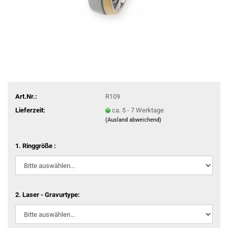
Art.Nr.:
R109
Lieferzeit:
ca. 5 - 7 Werktage
(Ausland abweichend)
1. Ringgröße :
2. Laser - Gravurtype: