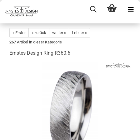
« Erster
« zurück
weiter »
Letzter »
267
Artikel in dieser Kategorie
Ernstes Design Ring R360.6