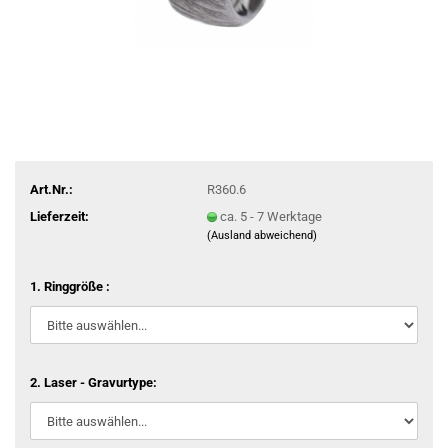
Art.Nr.:
R360.6
Lieferzeit:
ca. 5 - 7 Werktage
(Ausland abweichend)
1. Ringgröße :
2. Laser - Gravurtype: