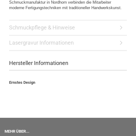
Schmuckmanufaktur in Nordhorn verbinden die Mitarbeiter
moderne Fertigungstechniken mit traditioneller Handwerkskunst.
Schmuckpflege & Hinweise
Lasergravur Informationen
Hersteller Informationen
Ernstes Design
MEHR ÜBER...