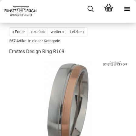
« Erster
« zurück
weiter »
Letzter »
267
Artikel in dieser Kategorie
Ernstes Design Ring R169