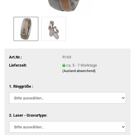
Art.Nr.:
R169
Lieferzeit:
ca. 5 - 7 Werktage
(Ausland abweichend)
1. Ringgröße :
2. Laser - Gravurtype: