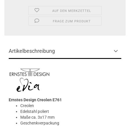
AUF DEN MERKZETTEL
FRAGE ZUM PRODUKT
Artikelbeschreibung
Ernstes Design Creolen E761
Creolen
Edelstahl poliert
Maße ca. 3x17 mm
Geschenkverpackung