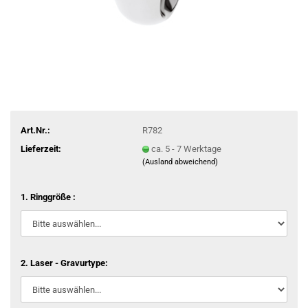
Art.Nr.:
R782
Lieferzeit:
ca. 5 - 7 Werktage
(Ausland abweichend)
1. Ringgröße :
2. Laser - Gravurtype: