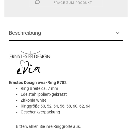
FRAGE ZUM PRODUKT
Beschreibung
Ernstes Design evia-Ring R782
Ring Breite ca. 7 mm
Edelstahl poliert/gekratzt
Zirkonia white
Ringgröße 50, 52, 54, 56, 58, 60, 62, 64
Geschenkverpackung
Bitte wählen Sie ihre Ringgröße aus.