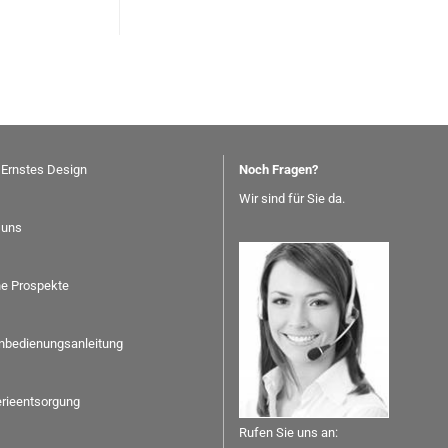
 Ernstes Design
Noch Fragen?
Wir sind für Sie da.
 uns
ne Prospekte
nbedienungsanleitung
erieentsorgung
Rufen Sie uns an: