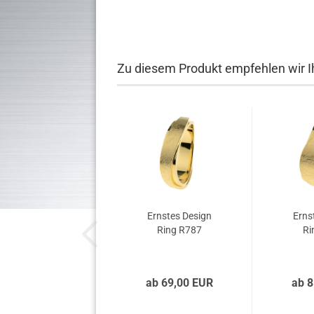
Zu diesem Produkt empfehlen wir I
Ernstes Design
Erns
Ring R787
Ri
ab 69,00 EUR
ab 8