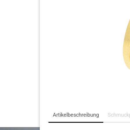
Komplett Angebote
Artikelbeschreibung
Schmuckp