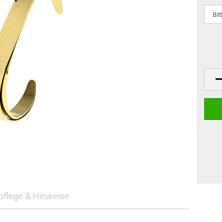
flege & Hinweise