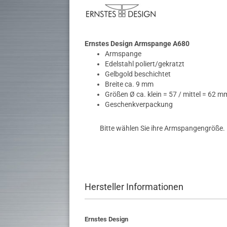
Ernstes Design Armspange A680
Armspange
Edelstahl poliert/gekratzt
Gelbgold beschichtet
Breite ca. 9 mm
Größen Ø ca. klein = 57 / mittel = 62 
Geschenkverpackung
Bitte wählen Sie ihre Armspangengröße.
Hersteller Informationen
Ernstes Design