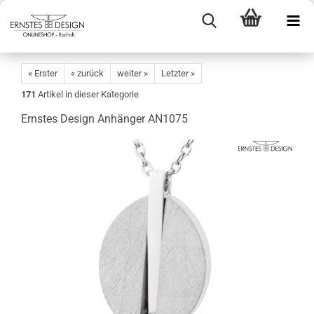
« Erster
« zurück
weiter »
Letzter »
171
Artikel in dieser Kategorie
Ernstes Design Anhänger AN1075