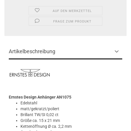
AUF DEN MERKZETTEL
FRAGE ZUM PRODUKT
Artikelbeschreibung
Ernstes Design
Anhänger AN1075
Edelstahl
matt/gekratzt/poliert
Brillant TW/SI 0,02 ct
Größe ca. 15 x 21 mm
Kettenöffnung Ø ca. 2,2 mm