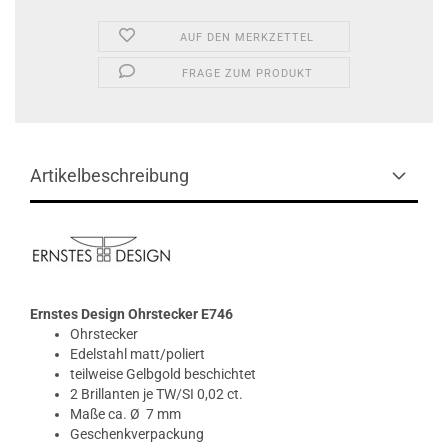
AUF DEN MERKZETTEL
FRAGE ZUM PRODUKT
Artikelbeschreibung
Ernstes Design Ohrstecker E746
Ohrstecker
Edelstahl matt/poliert
teilweise Gelbgold beschichtet
2 Brillanten je TW/SI 0,02 ct.
Maße ca. Ø 7 mm
Geschenkverpackung