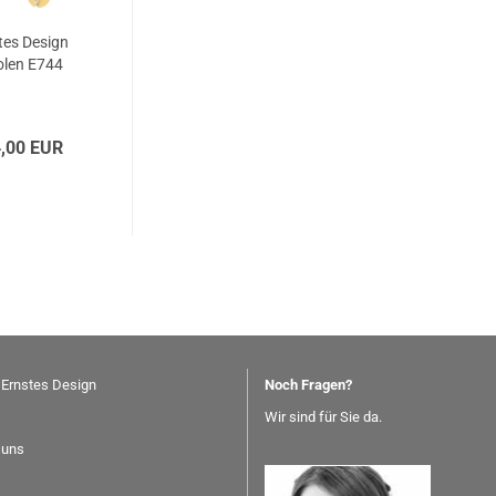
tes Design
olen E744
,00 EUR
 Ernstes Design
Noch Fragen?
Wir sind für Sie da.
 uns