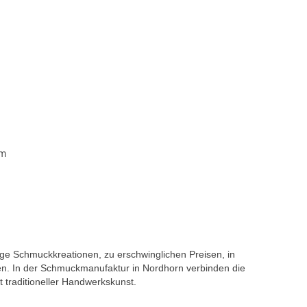
mm
tige Schmuckkreationen, zu erschwinglichen Preisen, in
en. In der Schmuckmanufaktur in Nordhorn verbinden die
 traditioneller Handwerkskunst.