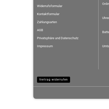
Onli
Widerrufsformular
Kontaktformular
Uhre
Zahlungsarten
AGB
Batt
Privatsphäre und Datenschutz
Impressum
Umta
Vertrag widerrufen