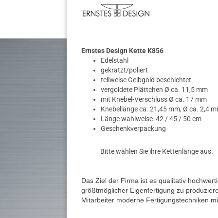
Ernstes Design Kette
K856
Edelstahl
gekratzt/poliert
teilweise Gelbgold beschichtet
vergoldete Plättchen Ø ca. 11,5 mm
mit Knebel-Verschluss Ø ca. 17 mm
Knebellänge ca. 21,45 mm, Ø ca. 2,4 
Länge wahlweise 42 / 45 / 50 cm
Geschenkverpackung
Bitte wählen Sie ihre Kettenlänge aus.
Das Ziel der Firma ist es qualitativ hochwer
größtmöglicher Eigenfertigung zu produzier
Mitarbeiter moderne Fertigungstechniken mit