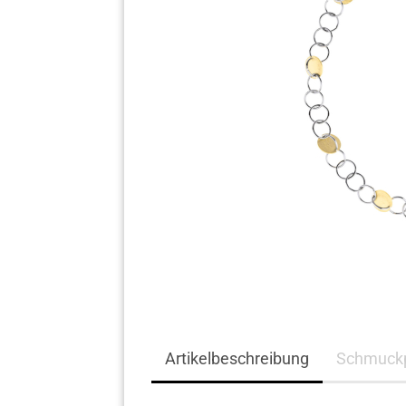
Komplett Angebote
Artikelbeschreibung
Schmuckp