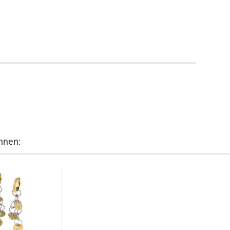
hnen: