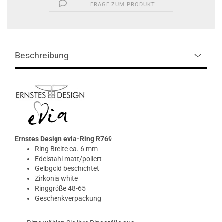
FRAGE ZUM PRODUKT
Beschreibung
Ernstes Design evia-Ring R769
Ring Breite ca. 6 mm
Edelstahl matt/poliert
Gelbgold beschichtet
Zirkonia white
Ringgröße 48-65
Geschenkverpackung