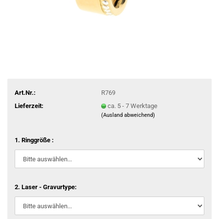
Art.Nr.:
R769
Lieferzeit:
ca. 5 - 7 Werktage
(Ausland abweichend)
1. Ringgröße :
2. Laser - Gravurtype: