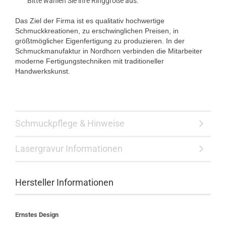
Bitte wählen Sie ihre Ringgröße aus.
Das Ziel der Firma ist es qualitativ hochwertige
Schmuckkreationen, zu erschwinglichen Preisen, in
größtmöglicher Eigenfertigung zu produzieren. In der
Schmuckmanufaktur in Nordhorn verbinden die Mitarbeiter
moderne Fertigungstechniken mit traditioneller
Handwerkskunst.
Schmuckpflege & Hinweise
Lasergravur Informationen
Hersteller Informationen
Ernstes Design