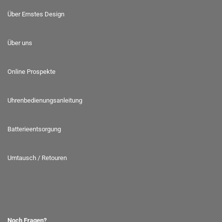
Über Ernstes Design
Über uns
Online Prospekte
Uhrenbedienungsanleitung
Batterieentsorgung
Umtausch / Retouren
Noch Fragen?