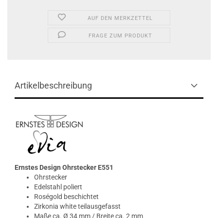
AUF DEN MERKZETTEL
FRAGE ZUM PRODUKT
Artikelbeschreibung
Ernstes Design Ohrstecker E551
Ohrstecker
Edelstahl poliert
Roségold beschichtet
Zirkonia white teilausgefasst
Maße ca. Ø 34 mm / Breite ca. 2 mm