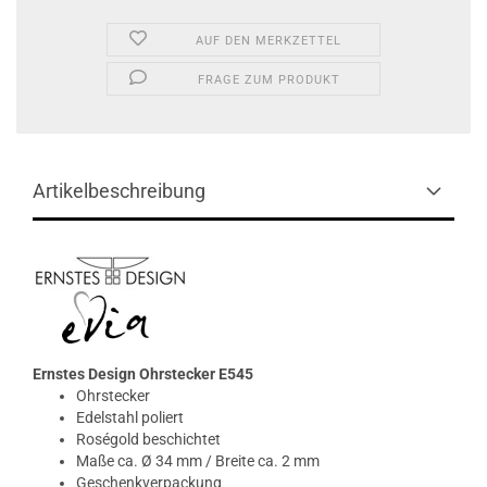
AUF DEN MERKZETTEL
FRAGE ZUM PRODUKT
Artikelbeschreibung
Ernstes Design Ohrstecker E545
Ohrstecker
Edelstahl poliert
Roségold beschichtet
Maße ca. Ø 34 mm / Breite ca. 2 mm
Geschenkverpackung