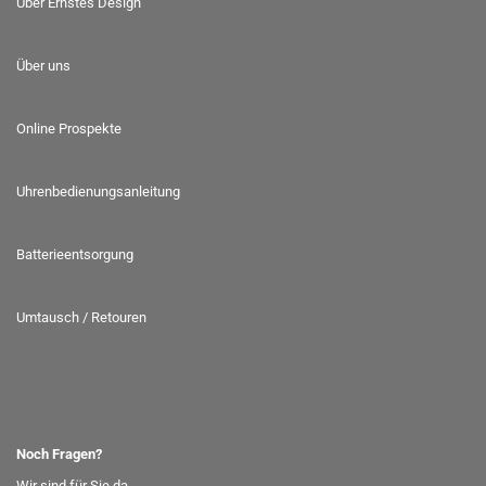
Über Ernstes Design
Über uns
Online Prospekte
Uhrenbedienungsanleitung
Batterieentsorgung
Umtausch / Retouren
Noch Fragen?
Wir sind für Sie da.