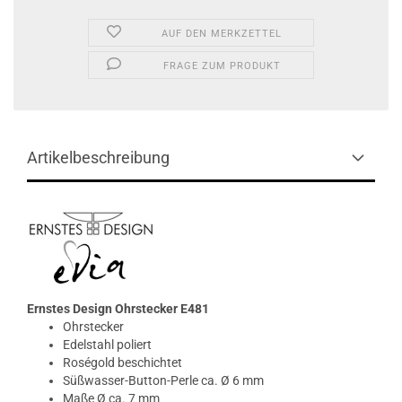
AUF DEN MERKZETTEL
FRAGE ZUM PRODUKT
Artikelbeschreibung
Ernstes Design Ohrstecker E481
Ohrstecker
Edelstahl poliert
Roségold beschichtet
Süßwasser-Button-Perle ca. Ø 6 mm
Maße Ø ca. 7 mm