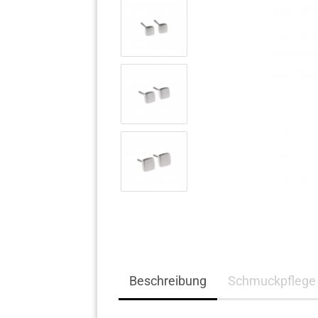
Komplett Angebote
Beschreibung
Schmuckpflege 