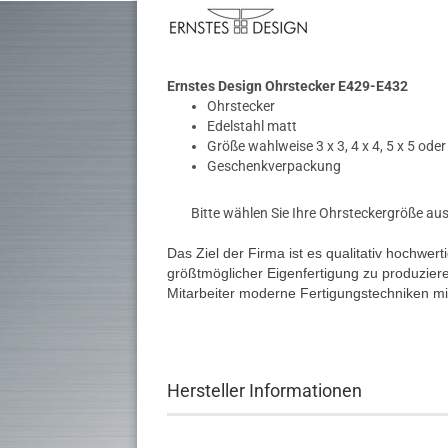
Ernstes Design Ohrstecker E429-E432
Ohrstecker
Edelstahl matt
Größe wahlweise 3 x 3, 4 x 4, 5 x 5 ode
Geschenkverpackung
Bitte wählen Sie Ihre Ohrsteckergröße aus
Das Ziel der Firma ist es qualitativ hochwer
größtmöglicher Eigenfertigung zu produzier
Mitarbeiter moderne Fertigungstechniken mit
Hersteller Informationen