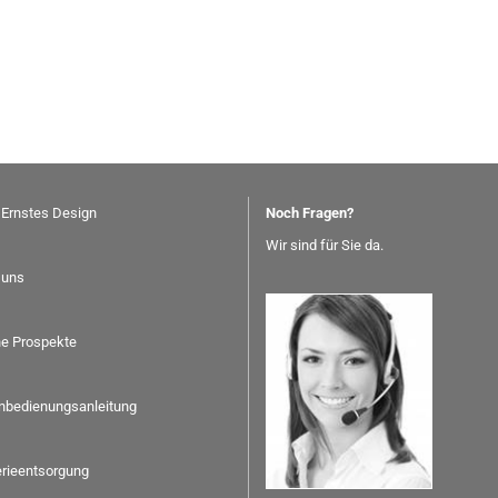
 Ernstes Design
Noch Fragen?
Wir sind für Sie da.
 uns
ne Prospekte
nbedienungsanleitung
erieentsorgung